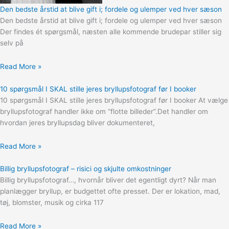
Den bedste årstid at blive gift i; fordele og ulemper ved hver sæson
Den bedste årstid at blive gift i; fordele og ulemper ved hver sæson
Der findes ét spørgsmål, næsten alle kommende brudepar stiller sig
selv på
Read More »
10 spørgsmål I SKAL stille jeres bryllupsfotograf før I booker
10 spørgsmål I SKAL stille jeres bryllupsfotograf før I booker At vælge
bryllupsfotograf handler ikke om “flotte billeder”.Det handler om
hvordan jeres bryllupsdag bliver dokumenteret,
Read More »
Billig bryllupsfotograf – risici og skjulte omkostninger
Billig bryllupsfotograf…, hvornår bliver det egentligt dyrt? Når man
planlægger bryllup, er budgettet ofte presset. Der er lokation, mad,
tøj, blomster, musik og cirka 117
Read More »