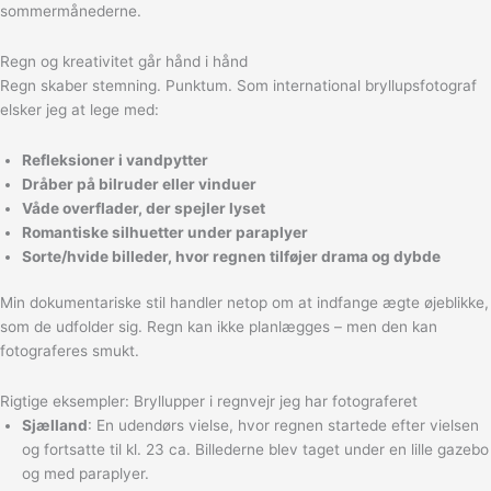
sommermånederne.
Regn og kreativitet går hånd i hånd
Regn skaber stemning. Punktum. Som international bryllupsfotograf
elsker jeg at lege med:
Refleksioner i vandpytter
Dråber på bilruder eller vinduer
Våde overflader, der spejler lyset
Romantiske silhuetter under paraplyer
Sorte/hvide billeder, hvor regnen tilføjer drama og dybde
Min dokumentariske stil handler netop om at indfange ægte øjeblikke,
som de udfolder sig. Regn kan ikke planlægges – men den kan
fotograferes smukt.
Rigtige eksempler: Bryllupper i regnvejr jeg har fotograferet
Sjælland
: En udendørs vielse, hvor regnen startede efter vielsen
og fortsatte til kl. 23 ca. Billederne blev taget under en lille gazebo
og med paraplyer.