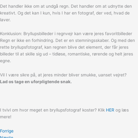
Det handler ikke om at undgå regn. Det handler om at udnytte den
kreativt. Og det kan I kun, hvis I har en fotograf, der ved, hvad de
laver.
Konklusion: Bryllupsbilleder i regnvejr kan være jeres favoritbilleder
Regn er ikke en forhindring. Det er en stemningsskaber. Og med den
rette bryllupsfotograf, kan regnen blive det element, der får jeres
billeder til at skille sig ud – tidløse, romantiske, rørende og helt jeres
egne.
Vil I være sikre på, at jeres minder bliver smukke, uanset vejret?
Lad os tage en uforpligtende snak.
I tvivl om hvor meget en bryllupsfotograf koster? Klik
HER
og læs
mere!
Forrige
Næste