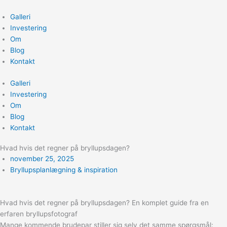
Gå
til
Galleri
indholdet
Investering
Om
Blog
Kontakt
Galleri
Investering
Om
Blog
Kontakt
Hvad hvis det regner på bryllupsdagen?
november 25, 2025
Bryllupsplanlægning & inspiration
Hvad hvis det regner på bryllupsdagen? En komplet guide fra en
erfaren bryllupsfotograf
Mange kommende brudepar stiller sig selv det samme spørgsmål: